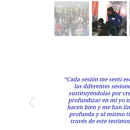
“Cada sesión me sentí es
las diferentes sesion
sustituyéndolas por cr
profundizar en mi yo 
hacen bien y me han lim
profunda y al mismo t
través de este testimo