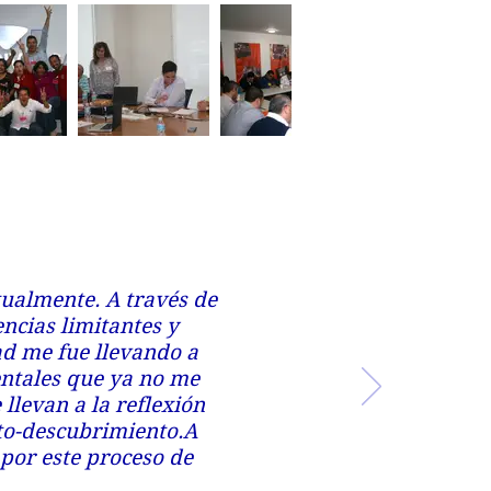
tualmente. A través de
ncias limitantes y
ad me fue llevando a
ntales que ya no me
llevan a la reflexión
to-descubrimiento.A
 por este proceso de