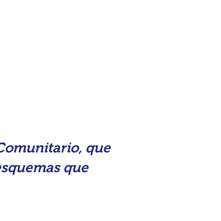
NOSOTROS
BLOG
 Comunitario, que
 esquemas que