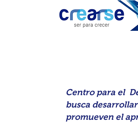
Centro para el De
busca desarrolla
promueven el apre