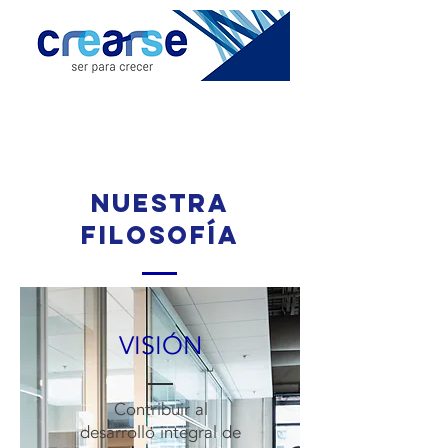
Nuestra
filosofía
VISIÓN
Contribuir al
desarrollo integral de