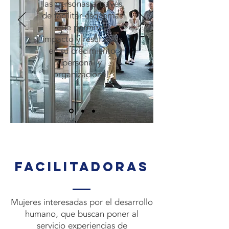
las personas a través
de facilitar esquemas
que permitan
impacto y resultados
en su crecimiento
personal y
organizacional.
facilitadoras
Mujeres interesadas por el desarrollo
humano, que buscan poner al
servicio experiencias de