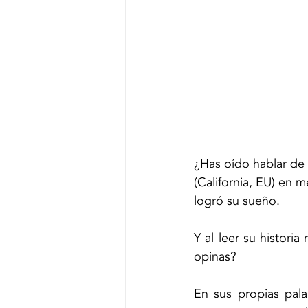
¿Has oído hablar de 
(California, EU) en 
logró su sueño.
Y al leer su histori
opinas?
En sus propias pala