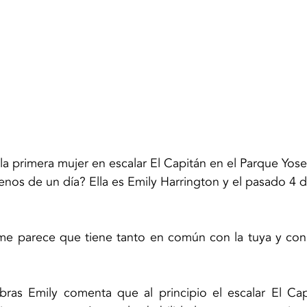
la primera mujer en escalar El Capitán en el Parque Yose
menos de un día? Ella es Emily Harrington y el pasado 4
a me parece que tiene tanto en común con la tuya y con 
bras Emily comenta que al principio el escalar El Capi