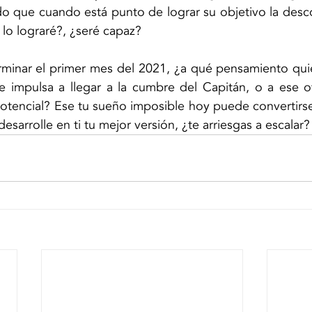
o que cuando está punto de lograr su objetivo la desco
 lo lograré?, ¿seré capaz? 
minar el primer mes del 2021, ¿a qué pensamiento quier
e impulsa a llegar a la cumbre del Capitán, o a ese ot
potencial? Ese tu sueño imposible hoy puede convertirse
sarrolle en ti tu mejor versión, ¿te arriesgas a escalar?