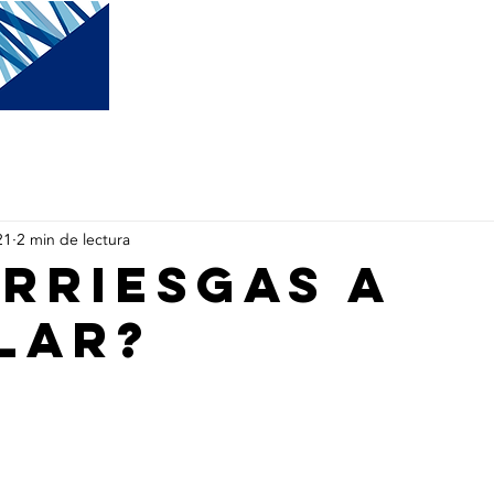
SERVICIOS
PROMOCIONES
21
2 min de lectura
aRRIESGAS a
lar?