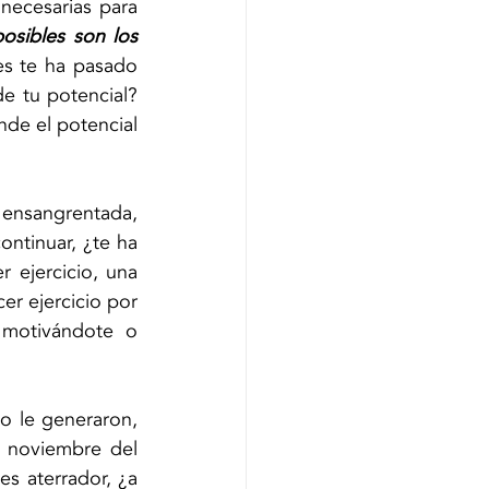
ecesarias para 
sibles son los 
s te ha pasado 
de tu potencial? 
de el potencial 
 ensangrentada, 
ntinuar, ¿te ha 
ejercicio, una 
r ejercicio por 
motivándote o 
 le generaron, 
 noviembre del 
es aterrador, ¿a 