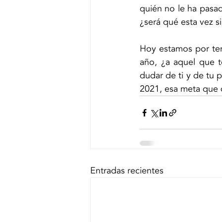
quién no le ha pasad
¿será qué esta vez si
Hoy estamos por ter
año, ¿a aquel que t
dudar de ti y de tu 
2021, esa meta que de
Entradas recientes