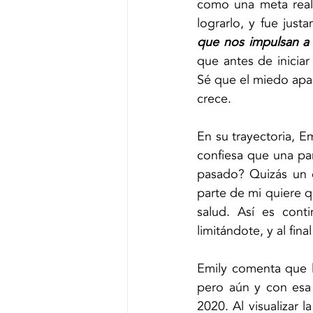
como una meta reali
lograrlo, y fue jus
que nos impulsan a
que antes de iniciar 
Sé que el miedo apar
crece.
En su trayectoria, E
confiesa que una par
pasado? Quizás un e
parte de mi quiere q
salud. Así es cont
limitándote, y al fina
Emily comenta que l
pero aún y con esa 
2020. Al visualizar l