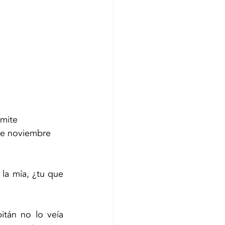
mite 
 de noviembre 
la mía, ¿tu que 
tán no lo veía 