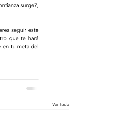
nfianza surge?, 
es seguir este 
ro que te hará 
 en tu meta del 
Ver todo